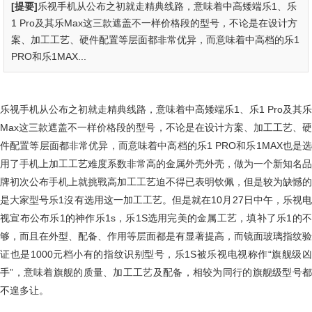
[提要]
乐视手机从公布之初就走精典线路，意味着中高矮端乐1、乐
1 Pro及其乐Max这三款遮盖不一样价格段的型号，不论是在设计方
案、加工工艺、硬件配置等层面都非常优异，而意味着中高档的乐1
PRO和乐1MAX...
乐视手机从公布之初就走精典线路，意味着中高矮端乐1、乐1 Pro及其乐
Max这三款遮盖不一样价格段的型号，不论是在设计方案、加工工艺、硬
件配置等层面都非常优异，而意味着中高档的乐1 PRO和乐1MAX也是选
用了手机上加工工艺难度系数非常高的金属外壳外壳，做为一个新知名品
牌初次公布手机上就挑戰高加工工艺迫不得已表明钦佩，但是较为缺憾的
是大家型号乐1沒有选用这一加工工艺。但是就在10月27日中午，乐视电
视宣布公布乐1的神作乐1s，乐1S选用完美的金属工艺，填补了乐1的不
够，而且在外型、配备、作用等层面都是有显著提高，而镜面玻璃指纹验
证也是1000元档小有的指纹识别型号，乐1S被乐视电视称作“旗舰级凶
手”，意味着旗舰的质量、加工工艺及配备，相较为同行的旗舰级型号都
不遑多让。