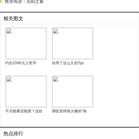
推荐阅读：
岳阳之窗
相关图文
约合2096元人民币
你用了这么久的Typ
不光能看还能摸？这款
调饮卖得很火爆的“海
热点排行