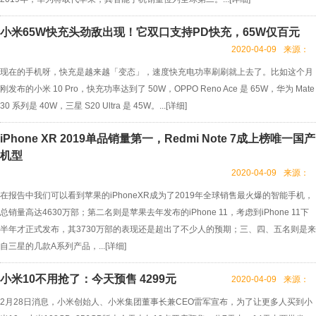
小米65W快充头劲敌出现！它双口支持PD快充，65W仅百元
2020-04-09
来源：
现在的手机呀，快充是越来越「变态」，速度快充电功率刷刷就上去了。比如这个月
刚发布的小米 10 Pro，快充功率达到了 50W，OPPO Reno Ace 是 65W，华为 Mate
30 系列是 40W，三星 S20 Ultra 是 45W。...[
详细
]
iPhone XR 2019单品销量第一，Redmi Note 7成上榜唯一国产
机型
2020-04-09
来源：
在报告中我们可以看到苹果的iPhoneXR成为了2019年全球销售最火爆的智能手机，
总销量高达4630万部；第二名则是苹果去年发布的iPhone 11，考虑到iPhone 11下
半年才正式发布，其3730万部的表现还是超出了不少人的预期；三、四、五名则是来
自三星的几款A系列产品，...[
详细
]
小米10不用抢了：今天预售 4299元
2020-04-09
来源：
2月28日消息，小米创始人、小米集团董事长兼CEO雷军宣布，为了让更多人买到小