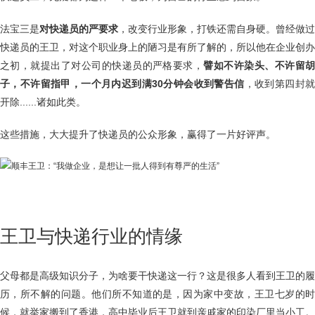
法宝三是
对快递员的严要求
，改变行业形象，打铁还需自身硬。曾经做过
快递员的王卫，对这个职业身上的陋习是有所了解的，所以他在企业创办
之初，就提出了对公司的快递员的严格要求，
譬如不许染头、不许留
子，不许留指甲，一个月内迟到满30分钟会收到警告信
，收到第四封
开除......诸如此类。
这些措施，大大提升了快递员的公众形象，赢得了一片好评声。
王卫与快递行业的情缘
父母都是高级知识分子，为啥要干快递这一行？这是很多人看到王卫的履
历，所不解的问题。他们所不知道的是，因为家中变故，王卫七岁的时
候，就举家搬到了香港，高中毕业后王卫就到亲戚家的印染厂里当小工。