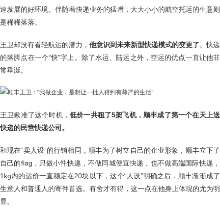
速发展的好环境。伴随着快递业务的猛增，大大小小的航空托运的生意则
是稀稀落落。
王卫却没有看轻航运的潜力，
他意识到未来新型快递模式的变更了
。快递
的落脚点在一个“快”字上。除了水运、陆运之外，空运的优点一直让他非
常垂涎。
王卫瞅准了这个时机，
低价一共租了5架飞机，顺丰成了第一个在天上
快递的民营快递公司。
和现在“卖人设”的行销相同，顺丰为了树立自己的企业形象，顺丰立下了
自己的flag，只做小件快递，不做同城便宜快递，也不做高端国际快递，
1kg内的运价一直稳定在20块以下，这个“人设”明确之后，顺丰渐渐成了
生意人和普通人的寄件首选。有舍才有得，这一点在他身上体现的尤为明
显。