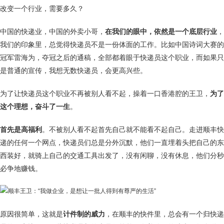
改变一个行业，需要多久？
中国的快递业，中国的外卖小哥，
在我们的眼中，依然是一个底层行业
，
我们的印象里，总觉得快递员不是一份体面的工作。比如中国诗词大赛的
冠军雷海为，夺冠之后的通稿，全部都着眼于快递员这个职业，而如果只
是普通的宣传，我想无数快递员，会更高兴些。
为了让快递员这个职业不再被别人看不起，操着一口香港腔的王卫，
为了
这个理想，奋斗了一生
。
首先是高福利
。不被别人看不起首先自己就不能看不起自己。走进顺丰快
递的任何一个网点，快递员们总是分外沉默，他们一直埋着头把自己的东
西装好，就骑上自己的交通工具出发了，没有闲聊，没有休息，他们分秒
必争地赚钱。
原因很简单，这就是
计件制的威力
，在顺丰的快件里，总会有一个归快递