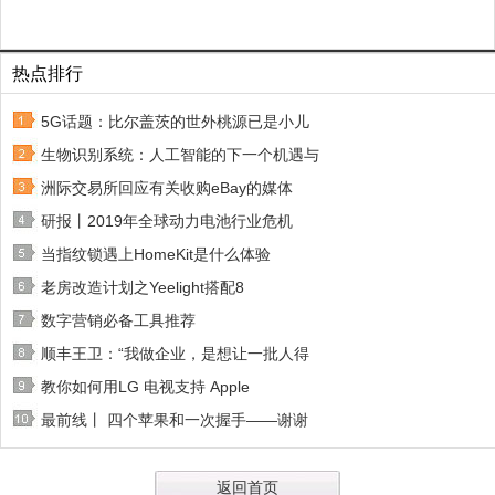
热点排行
5G话题：比尔盖茨的世外桃源已是小儿
生物识别系统：人工智能的下一个机遇与
洲际交易所回应有关收购eBay的媒体
研报丨2019年全球动力电池行业危机
当指纹锁遇上HomeKit是什么体验
老房改造计划之Yeelight搭配8
数字营销必备工具推荐
顺丰王卫：“我做企业，是想让一批人得
教你如何用LG 电视支持 Apple
最前线丨 四个苹果和一次握手——谢谢
返回首页