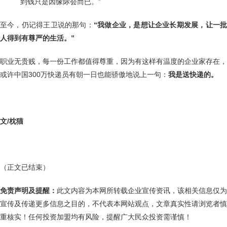
到钱只是因缘际会而已。”
至今，仍记得王卫说的那句：
“我做企业，是想让企业长期发展，让一
人得到有尊严的生活。”
职业无贵贱，每一份工作都值得尊重，因为有这样有温度的企业家存在，
或许中国300万快递员有朝一日也能骄傲地说上一句：
我是送快递的。
文/枕猫
（正文已结束）
免责声明及提醒：
此文内容为本网所转载企业宣传资讯，该相关信息仅为
宣传及传递更多信息之目的，不代表本网站观点，文章真实性请浏览者慎
重核实！任何投资加盟均有风险，提醒广大民众投资需谨慎！