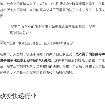
这个社会上的事情太多了，人们往往也只是谈论一阵就慢慢忘掉了，但是
超出所有人的意料，当时的顺丰总裁王卫勇敢的站了出来，发了一条朋友
圈：
“我王卫向所有的朋友声明！如果我这事不追究到底！我不
配做顺丰总裁！”
在顺丰介入之后，快递小哥终于得到了自己的正义，
黑衣男子因涉嫌寻衅
滋事被依法处以行政拘留10天处理
。这件事情最后的结尾，是在一年之
后，顺丰上市的彩礼中，当初被打的快递小哥在一年之后，站在了大老板
的旁边，和老板一起敲响这象征着公司新时代的钟。
改变快递行业