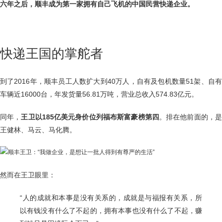
六年之后，顺丰成为第一家拥有自己飞机的中国民营快递企业。
快递王国的掌舵者
到了2016年，顺丰员工人数扩大到40万人，自有及包机数量51架、自有
车辆近16000台，年发货量56.81万吨，营业总收入574.83亿元。
同年，
王卫以185亿美元身价位列福布斯富豪榜第四
。排在他前面的，
王健林、马云、马化腾。
然而在王卫眼里：
“人的成就和本事是没有关系的，成就是与福报有关系，所
以有钱没有什么了不起的，拥有本事也没有什么了不起，赚