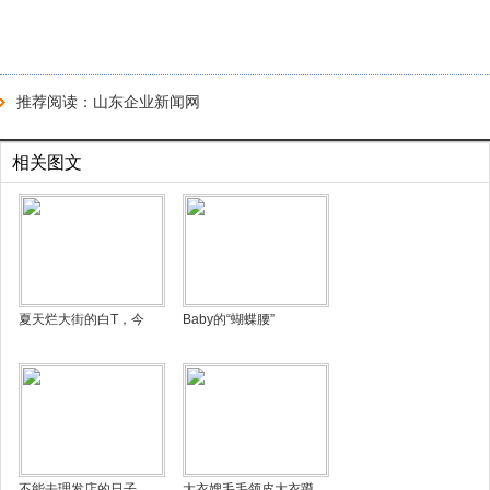
推荐阅读：
山东企业新闻网
相关图文
夏天烂大街的白T，今
Baby的“蝴蝶腰”
不能去理发店的日子，
大衣嫂毛毛领皮大衣蹲