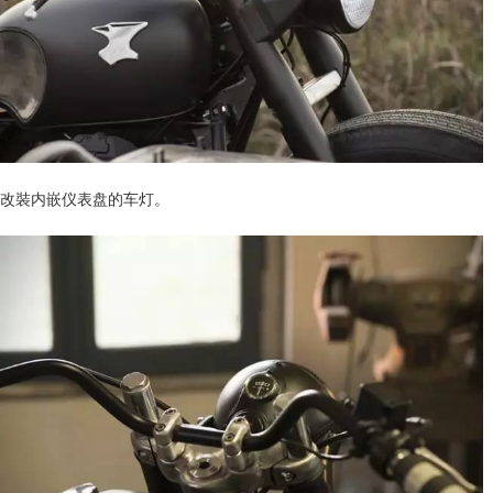
改裝内嵌仪表盘的车灯。