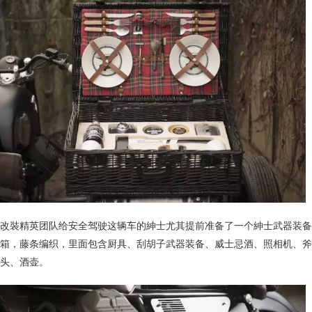
改裝精英团队给安全驾驶这辆车的紳士尤其提前准备了一个紳士武器装备
箱，藤条编织，里面包含厨具、刮胡子武器装备、威士忌酒、照相机、斧
头、酒壶。