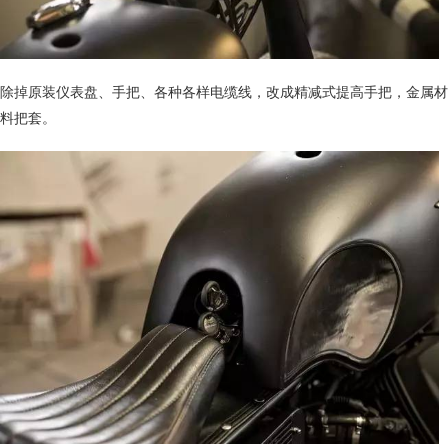
除掉原装仪表盘、手把、各种各样电缆线，改成精减式提高手把，金属材
料把套。