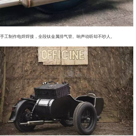
手工制作电焊焊接，全段钛金属排气管。响声动听却不吵人。