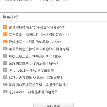
热点排行
传音控股带病上市“手机界的拼多多”值
音乐欣赏：威扬唱片《十大必听音乐》中
轻轻地尝一口甜甜的棉花糖，Andro
苹果手机怎么换铃声？教你轻松拥有专属
刷机已成历史，360超级ROOT宣布
荣耀的这些事，你确定都了解吗？
iPhone6s上手体验,速度依旧流
6GB大内存管饱 这几款中高端旗舰手
常程闭口不谈联想手机，这是什么情况？
忘掉kindle！自带墨水屏的超薄手
返回首页