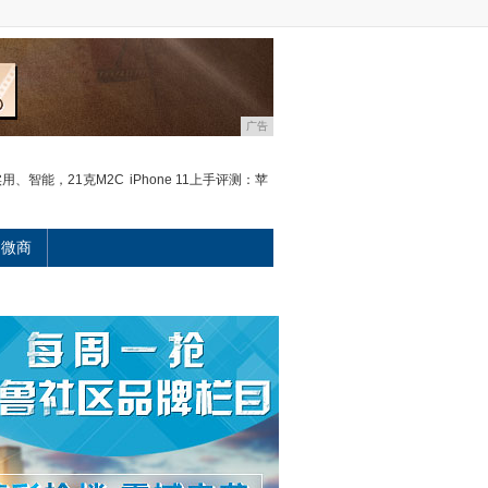
广告
用、智能，21克M2C
iPhone 11上手评测：苹
微商