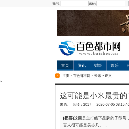
账号:
密码:
首页
资讯
财经
娱乐
主页
>
百色都市网
>
资讯
> 正文
>
这可能是小米最贵的1
来源:
阅读：2017
2020-07-05 08:15:4
[提要]
这回是主打线下品牌的子型号
言人很可能是吴亦凡。...