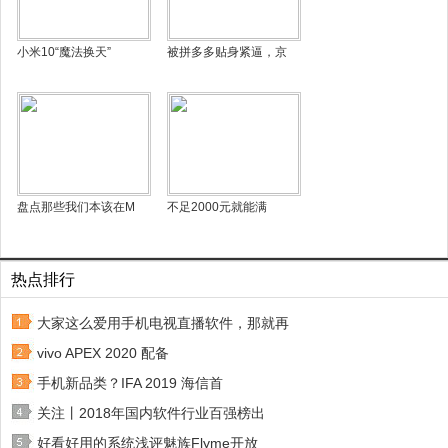
小米10“魔法换天”
被拼多多贴身紧逼，京
盘点那些我们本该在M
不足2000元就能满
热点排行
大家这么爱用手机电视直播软件，那就再
vivo APEX 2020 配备
手机新品类？IFA 2019 海信首
关注丨2018年国内软件行业百强榜出
好看好用的系统浅评魅族Flyme开放