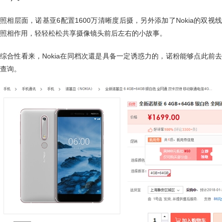
照相层面，诺基亚6配置1600万清晰度后摄，另外添加了Nokia的双视线
照相作用，轻轻松松共享摄像镜头前后左右的小故事。
综合性看来，Nokia在同档次還是具备一定诱惑力的，诺粉能够点此前去
查询。