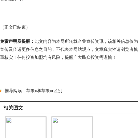
（正文已结束）
免责声明及提醒：
此文内容为本网所转载企业宣传资讯，该相关信息仅为
宣传及传递更多信息之目的，不代表本网站观点，文章真实性请浏览者慎
重核实！任何投资加盟均有风险，提醒广大民众投资需谨慎！
推荐阅读：
苹果x和苹果xr区别
相关图文