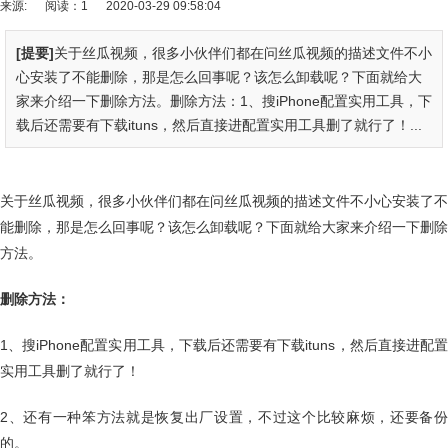
来源:
阅读：1
2020-03-29 09:58:04
[提要]
关于丝瓜视频，很多小伙伴们都在问丝瓜视频的描述文件不小
心安装了不能删除，那是怎么回事呢？该怎么卸载呢？下面就给大
家来介绍一下删除方法。删除方法：1、搜iPhone配置实用工具，下
载后还需要有下载ituns，然后直接进配置实用工具删了就行了！...
关于丝瓜视频，很多小伙伴们都在问丝瓜视频的描述文件不小心安装了不
能删除，那是怎么回事呢？该怎么卸载呢？下面就给大家来介绍一下删除
方法。
删除方法：
1、搜iPhone配置实用工具，下载后还需要有下载ituns，然后直接进配置
实用工具删了就行了！
2、还有一种笨方法就是恢复出厂设置，不过这个比较麻烦，还要备份
的。