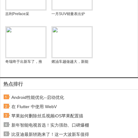
吉利Preface采
一月SUV销量表出炉
奇瑞终于出新车了，推
燃油车越做越大，新能
热点排行
Android性能优化--启动优化
在 Flutter 中使用 WebV
苹果如何删除丝瓜视频iOS苹果配置描
新年智能电视首选！实力强劲、口碑爆棚
比亚迪最新轿跑来了！这一大波新车值得