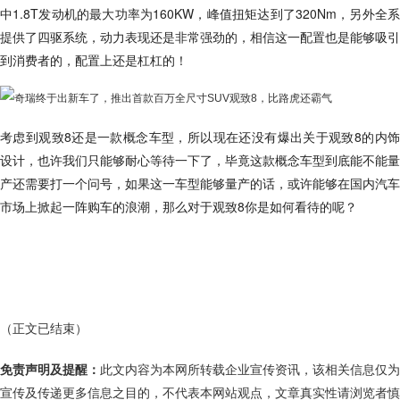
中1.8T发动机的最大功率为160KW，峰值扭矩达到了320Nm，另外全系
提供了四驱系统，动力表现还是非常强劲的，相信这一配置也是能够吸引
到消费者的，配置上还是杠杠的！
考虑到观致8还是一款概念车型，所以现在还没有爆出关于观致8的内饰
设计，也许我们只能够耐心等待一下了，毕竟这款概念车型到底能不能量
产还需要打一个问号，如果这一车型能够量产的话，或许能够在国内汽车
市场上掀起一阵购车的浪潮，那么对于观致8你是如何看待的呢？
（正文已结束）
免责声明及提醒：
此文内容为本网所转载企业宣传资讯，该相关信息仅为
宣传及传递更多信息之目的，不代表本网站观点，文章真实性请浏览者慎