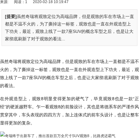
来源:
阅读：1
2020-02-18 10:19:47
[提要]
虽然奇瑞将观致定位为高端品牌，但是观致的车在市场上一直
都是不温不火的，为了撕掉这一标签，观致也是一直在外观造型上
下功夫，最近，观致上线了一款7座SUV的概念车型之后，也是让大
家彻底刷新了对于观致的看法...
虽然奇瑞将观致定位为高端品牌，但是观致的车在市场上一直都是不温不
火的，为了撕掉这一标签，观致也是一直在外观造型上下功夫，最近，观
致上线了一款7座SUV的概念车型之后，也是让大家彻底刷新了对于观致
的看法。
在外观造型上，观致8明显变得更加的硬气了，毕竟观致8也是一款“正
经”的硬派越野车。乍一看观致8的前脸设计，其也是将德系车的严谨作风
贯穿其中，车头表现的四四方方，加上连体式的前车头设计，也是让整车
显得更加的复杂。