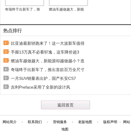
奇瑞终于出新车了，推
燃油车越做越大，新能
热点排行
比亚迪最新轿跑来了！这一大波新车值得
手握13万真不必看轩逸，这车降价超3
燃油车越做越大，新能源却越做越小？造
奇瑞终于出新车了，推出首款百万全尺寸
一月SUV销量表出炉，国产长安CS7
吉利Preface采用了全新的设计风
返回首页
网站简介
-
联系我们
-
营销服务
-
老版地图
-
版权声明
-
网站
地图