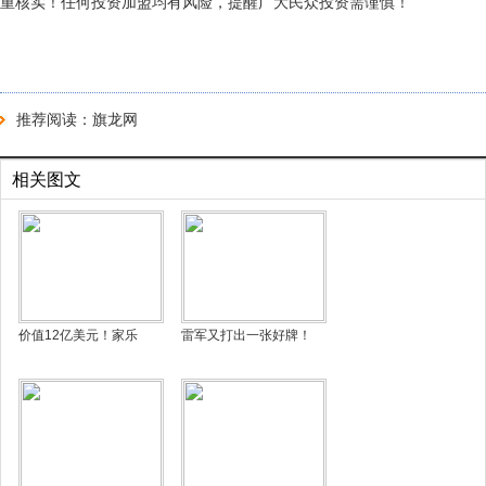
重核实！任何投资加盟均有风险，提醒广大民众投资需谨慎！
推荐阅读：
旗龙网
相关图文
价值12亿美元！家乐
雷军又打出一张好牌！