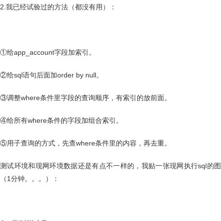
2.我已经试验过的方法（都没有用）：
①给app_account字段加索引。
②给sql语句后面加order by null。
③调整where条件里字段的查询顺序，有索引的放前面。
④给所有where条件的字段加组合索引。
⑤用子查询的方式，先查where条件里的内容，再去重。
测试环境和现网环境数据还是有点不一样的，我贴一张现网执行sql的图
（1分钟。。。）：