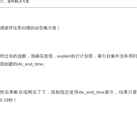
六、最终解决方案
感谢评论里42楼的@言枫大佬！
经过你的提醒，我确实发现，explain执行计划里，索引好像并没有用到
我创建的idx_end_time。
然后果断在现网试了下，强制指定使用idx_end_time索引，结果只要
0.19秒！