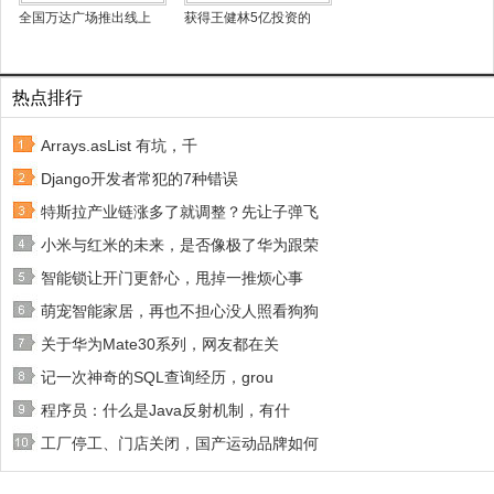
全国万达广场推出线上
获得王健林5亿投资的
热点排行
Arrays.asList 有坑，千
Django开发者常犯的7种错误
特斯拉产业链涨多了就调整？先让子弹飞
小米与红米的未来，是否像极了华为跟荣
智能锁让开门更舒心，甩掉一推烦心事
萌宠智能家居，再也不担心没人照看狗狗
关于华为Mate30系列，网友都在关
记一次神奇的SQL查询经历，grou
程序员：什么是Java反射机制，有什
工厂停工、门店关闭，国产运动品牌如何