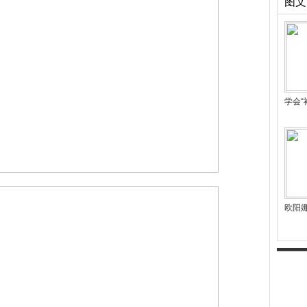
图文
学会“
欧阳