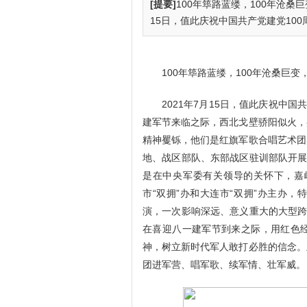
[提要]
100年筚路蓝缕，100年沧桑巨
15日，值此庆祝中国共产党建党100
100年筚路蓝缕，100年沧桑巨变
2021年7月15日，值此庆祝中
建军节来临之际，西北戈壁骄阳似火，
精神矍铄，他们是红旗军歌合唱艺术团
地、战区部队、东部战区驻训部队开展
是在中央军委有关领导的关怀下，嘉
市“双拥”办和大连市“双拥”办主办
演，一次影响深远、意义重大的大型跨
在喜迎八一建军节到来之际，用红色
神，树立新时代军人敢打必胜的信念。
团进军营、唱军歌、续军情、壮军威。