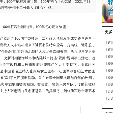
变，100年征程波澜壮阔，100年初心历久弥坚！2021年7月
周年暨神州十二号载人飞船发生成...
，100年征程波澜壮阔，100年初心历久弥坚！
更多
国共产党建党100周年暨神州十二号载人飞船发生成功并喜逢八一
【资
嘉欲关火车站却迎来了近百名位特殊旅客，身着统一迷彩服，
【资
的团员们即将赴西北战区大漠戈壁嘉峪关市、酒泉卫星发射基
【资
一次新时期沿海城市和内陆城市跨省“双拥”慰问演出活动。这
【资
峪关市政府和大连市政府职能部门的大力支持下，由嘉峪关
【资
，特邀中国著名主持人张惠珺女士主持，红旗军歌合唱艺术团主
省“双拥”文艺演出活动。旨在乘着全国庆祝建党百年的热潮，
【资
经典军旅歌曲赞美祖国、赞美党、赞美人民军队，传播英雄精
【资
主持人张惠珺（又名张慧君）为兵服务，随红旗军歌合唱艺术
【资
【资