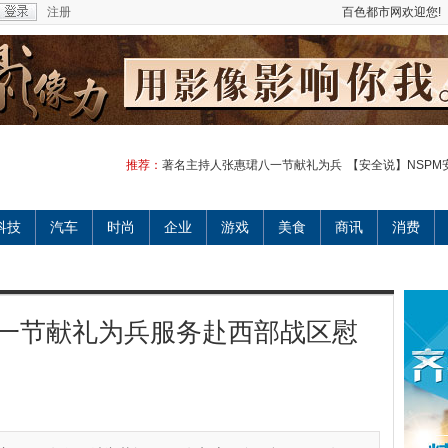
注册
百色都市网欢迎您!
推荐：
著名主持人张惠珺八一节献礼为兵
【安全说】NSPM
科技
汽车
时尚
企业
游戏
美食
商讯
消费
一节献礼为兵服务赴西部战区慰