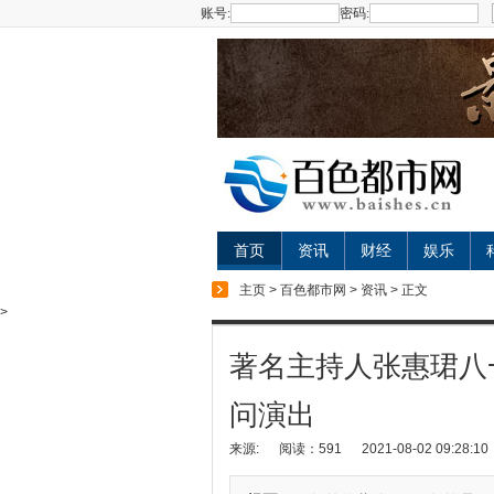
账号:
密码:
首页
资讯
财经
娱乐
主页
>
百色都市网
>
资讯
> 正文
>
著名主持人张惠珺八
问演出
来源:
阅读：591
2021-08-02 09:28:10