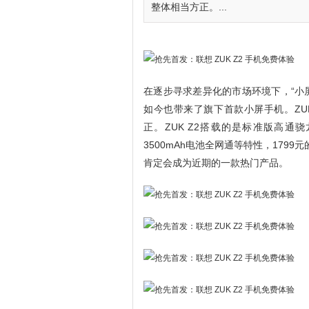
整体相当方正。...
在逐步寻求差异化的市场环境下，“小屏手
如今也带来了旗下首款小屏手机。ZU
正。ZUK Z2搭载的是标准版高通骁龙8
3500mAh电池全网通等特性，179
肯定会成为近期的一款热门产品。