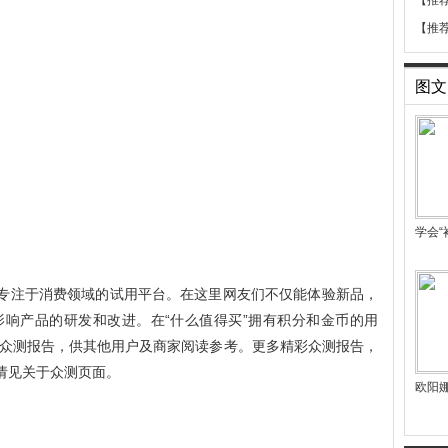
【推
【推
图文
学会“
是专注于消费领域的试用平台。在这里网友们不仅能体验新品，
响产品的研发和改进。在“什么值得买”拥有积分和金币的用
众测报告，供其他用户及商家阅读参考。更多精彩众测报告，
请见关于众测页面。
欧阳