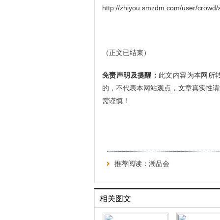
http://zhiyou.smzdm.com/user/crowd/
（正文已结束）
免责声明及提醒：
此文内容为本网所
的，不代表本网站观点，文章真实性请
需谨慎！
推荐阅读：
潮品会
相关图文