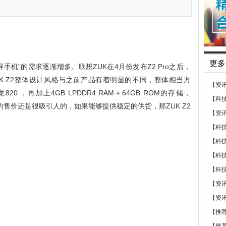
更多
机”的需求逐渐增多。联想ZUK在4月份发布Z2 Pro之后，
K Z2整体设计风格与之前产品有着明显的不同，整体相当方
【资
20 ，再加上4GB LPDDR4 RAM＋64GB ROM的存储，
【科
9元的售价还是很吸引人的，如果能够提供稳定的供货，那ZUK Z2
【资
【科
【科
【科
【科
【资
【资
【推