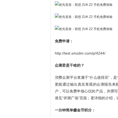
免费申请：
http://test.smzdm.com/p/4244/
众测君是干啥的？
消费众测平台隶属于“什么值得买”，
更能通过输出真实客观的众测报告来影
户，可以免费申领心仪的产品，并撰写
请见“评测广场”页面；更详细的介绍，
一分钟简单赚金币积分：