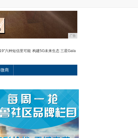
广告
019”六种短信里可能
构建5G未来生态 三星Gala
微商