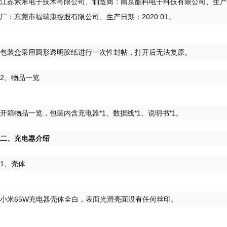
江苏紫米电子技术有限公司、制造商：南京酷科电子科技有限公司、生产
厂：东莞市福瑞康控股有限公司、生产日期：2020.01。
包装盒采用圆形透明胶纸进行一次性封帖，打开后无法复原。
2、物品一览
开箱物品一览，包装内含充电器*1、数据线*1、说明书*1。
二、充电器介绍
1、壳体
小米65W充电器壳体全白，表面光滑亮面没有任何丝印。