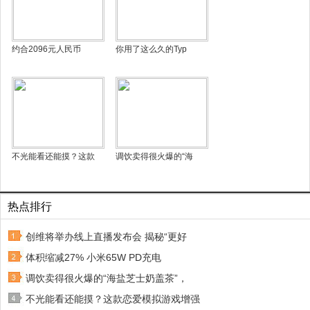
约合2096元人民币
你用了这么久的Typ
不光能看还能摸？这款
调饮卖得很火爆的“海
热点排行
创维将举办线上直播发布会 揭秘“更好
体积缩减27% 小米65W PD充电
调饮卖得很火爆的“海盐芝士奶盖茶”，
不光能看还能摸？这款恋爱模拟游戏增强