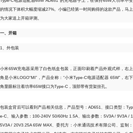
Type-C电源适配器65W“AD651”的充电器手上，在保持65W大功率不变
的情况下体积大幅度缩减27%。小编已经第一时间购得的这款产品，马上
为大家送上开箱评测。
一、开箱
1、外包装
小米65W充电器采用了白色纸盒包装，正面印刷着产品外观式样，右上
角是小米LOGO“MI”，产品全称：“小米Type-C电源适配器 65W”，右下
角显眼标注着功率65W接口为Type-C，顶部带有货架挂孔。
包装盒背后可以看到产品相关信息，产品型号：AD651、接口类型：Typ
e-C、输入参数：100-240V 50/60Hz 1.5A、输出参数：5V3A / 9V3A / 1
5V3A / 20V3.25A 65W MAX、委托方：小米通讯技术有限公司、监制：