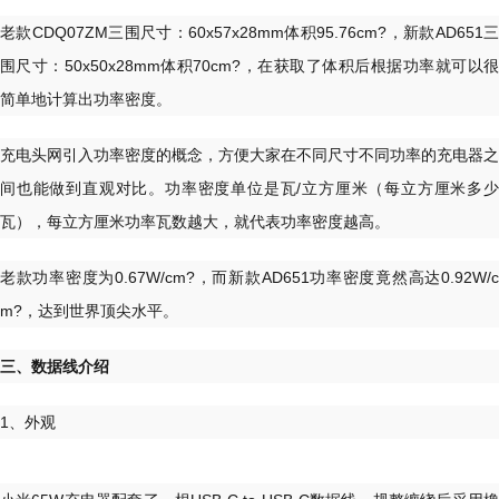
老款CDQ07ZM三围尺寸：60x57x28mm体积95.76cm?，新款AD651三
围尺寸：50x50x28mm体积70cm?，在获取了体积后根据功率就可以很
简单地计算出功率密度。
充电头网引入功率密度的概念，方便大家在不同尺寸不同功率的充电器之
间也能做到直观对比。功率密度单位是瓦/立方厘米（每立方厘米多少
瓦），每立方厘米功率瓦数越大，就代表功率密度越高。
老款功率密度为0.67W/cm?，而新款AD651功率密度竟然高达0.92W/c
m?，达到世界顶尖水平。
三、数据线介绍
1、外观