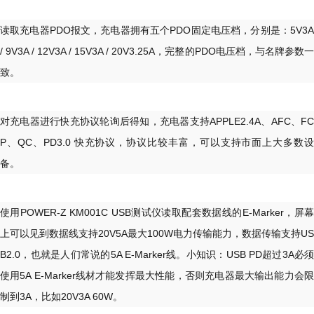
读取充电器PDO报文，充电器拥有五个PDO固定电压档，分别是：5V3A
/ 9V3A / 12V3A / 15V3A / 20V3.25A，完整的PDO电压档，与名牌参数一
致。
对充电器进行快充协议轮询后得知，充电器支持APPLE2.4A、AFC、FC
P、QC、PD3.0 快充协议，协议比较丰富，可以支持市面上大多数设
备。
使用POWER-Z KM001C USB测试仪读取配套数据线的E-Marker，屏幕
上可以见到数据线支持20V5A最大100W电力传输能力，数据传输支持US
B2.0，也就是人们常说的5A E-Marker线。小知识：USB PD超过3A必须
使用5A E-Marker线材才能发挥最大性能，否则充电器最大输出能力会限
制到3A，比如20V3A 60W。