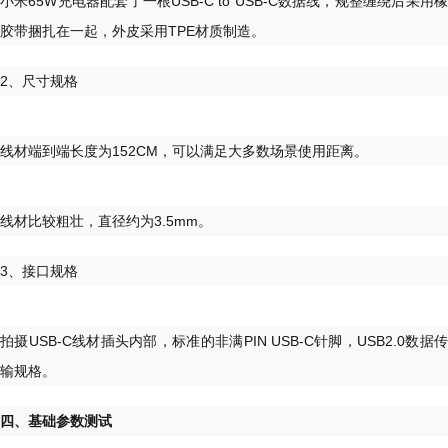
小米65W充电器配套了一根USB-C to USB-C数据线，规整缠绕后采用橡
胶带捆扎在一起，外皮采用TPE材质制造。
2、尺寸规格
线材端到端长度为152CM，可以满足大多数场景使用距离。
线材比较粗壮，直径约为3.5mm。
3、接口规格
拍摄USB-C线材插头内部，标准的非满PIN USB-C针脚，USB2.0数据传
输规格。
四、基础参数测试