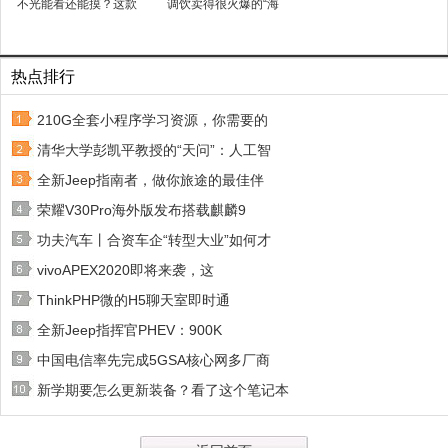
不光能看还能摸？这款
调饮卖得很火爆的“海
热点排行
210G全套小程序学习资源，你需要的
清华大学彭凯平教授的“天问”：人工智
全新Jeep指南者，做你旅途的最佳伴
荣耀V30Pro海外版发布搭载麒麟9
功夫汽车丨合资车企“转型大业”如何才
vivoAPEX2020即将来袭，这
ThinkPHP微的H5聊天室即时通
全新Jeep指挥官PHEV：900K
中国电信率先完成5GSA核心网多厂商
新学期要怎么更新装备？看了这个笔记本