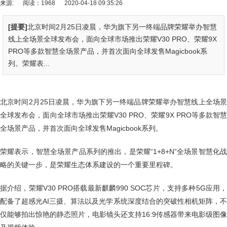
来源:
阅读：1968
2020-04-18 09:35:26
[提要]
北京时间2月25日凌晨，华为旗下另一终端品牌荣耀举办智慧
线上全场景全球发布会，面向全球市场推出荣耀V30 PRO、荣耀9X
PRO等多款智慧全场景产品，并首次面向全球发售Magicbook系
列。荣耀表...
北京时间2月25日凌晨，华为旗下另一终端品牌荣耀举办智慧线上全场景
全球发布会，面向全球市场推出荣耀V30 PRO、荣耀9X PRO等多款智慧
全场景产品，并首次面向全球发售Magicbook系列。
荣耀表示，智慧全场景产品系列的推出，是荣耀“1+8+N”全场景智慧化战
略的关键一步，是荣耀生态体系建设的一个重要里程碑。
据介绍，荣耀V30 PRO搭载最新麒麟990 SOC芯片，支持多种5G应用，
配备了超感光AI三摄、算法以及光学系统深度结合的突破性相机矩阵，不
仅能够拍出惊艳的静态照片，电影镜头还支持16:9传感器带来电影级图像