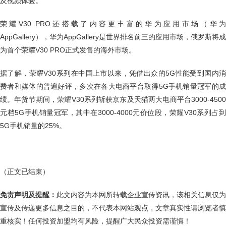
及视频体验。
荣耀V30 PRO还搭载了内容更丰富的华为应用市场（华为
AppGallery），华为AppGallery是世界排名前三的应用市场，俄罗斯将成
为首个荣耀V30 PRO正式发售的海外市场。
据了解，荣耀V30系列在中国上市以来，凭借出众的5G性能受到国内消
费者和媒体的普遍好评，多次在各大电商平台取得5G手机销量冠军的成
绩。年货节期间，荣耀V30系列斩获京东及天猫两大电商平台3000-4500
元档5G手机销量冠军，其中在3000-4000元价位段，荣耀V30系列占到
5G手机销量的25%。
（正文已结束）
免责声明及提醒：
此文内容为本网所转载企业宣传资讯，该相关信息仅为
宣传及传递更多信息之目的，不代表本网站观点，文章真实性请浏览者慎
重核实！任何投资加盟均有风险，提醒广大民众投资需谨慎！