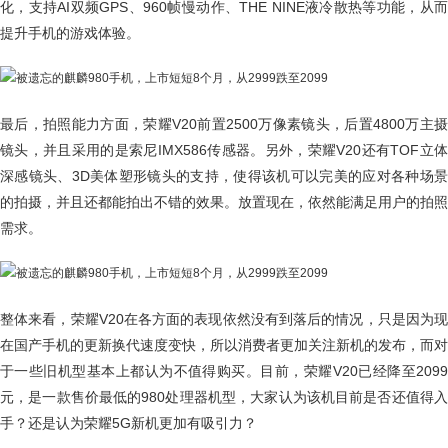
化，支持AI双频GPS、960帧慢动作、THE NINE液冷散热等功能，从而
提升手机的游戏体验。
最后，拍照能力方面，荣耀V20前置2500万像素镜头，后置4800万主摄
镜头，并且采用的是索尼IMX586传感器。另外，荣耀V20还有TOF立体
深感镜头、3D美体塑形镜头的支持，使得该机可以完美的应对各种场景
的拍摄，并且还都能拍出不错的效果。放置现在，依然能满足用户的拍照
需求。
整体来看，荣耀V20在各方面的表现依然没有到落后的情况，只是因为现
在国产手机的更新换代速度变快，所以消费者更加关注新机的发布，而对
于一些旧机型基本上都认为不值得购买。目前，荣耀V20已经降至2099
元，是一款售价最低的980处理器机型，大家认为该机目前是否还值得入
手？还是认为荣耀5G新机更加有吸引力？