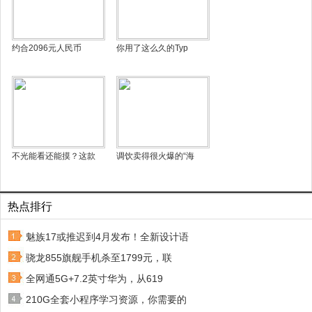
约合2096元人民币
你用了这么久的Typ
不光能看还能摸？这款
调饮卖得很火爆的“海
热点排行
魅族17或推迟到4月发布！全新设计语
骁龙855旗舰手机杀至1799元，联
全网通5G+7.2英寸华为，从619
210G全套小程序学习资源，你需要的