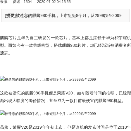
来源:
阅读：1504
2020-07-02 04:15:55
[提要]
​被遗忘的麒麟980手机，上市短短8个月，从2999跌至2099...
麒麟芯片是华为自主研发的一款芯片，基本上都是搭载于华为和荣耀机
型。而如今有一款荣耀机型，搭载麒麟980芯片，却已经渐渐被消费者所
遗忘。
这款被遗忘的麒麟980手机便是荣耀V20，如今随着时间的推移，已经渐
渐出现大幅度的降价情况，甚至成为一款目前最便宜的麒麟980机型。
虽然，荣耀V20是2019年年初上市，但是该机的发布时间是位于2018年