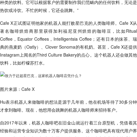
种类的饮料。它可以根据客户的需要制作我们范畴内的任何饮料，无论是
热饮或冷饮。不忙的时候，它还会跳舞。”
Cafe X正试图证明他家的机器人能打败星巴克的人类咖啡师。Cafe X从
著名咖啡烘焙商那里获得加利福尼亚州烘焙的咖啡豆，比如Ritual
Coffee，Equator Coffees，Intelligentsia Coffee；还有日本的抹茶、瑞
典的燕麦奶（Oatly）、Clover Sonoma的有机奶。甚至，Cafe X还提供
Instagram上闻名的Third Culture Bakery的点心。这个机器人还会做其他
饮料，比如柠檬苏打水。
图片来源：Cafe X
Hu表示机器人来做咖啡的想法是源于几年前，他在机场等待了30多分钟
才拿到咖啡。现在，他想用会跳舞的机器人咖啡师来招待客户。
自2017年以来，机器人咖啡吧在旧金山就运行着三台原型机，凭借着其
经验和运营专业知识为数十万客户提供服务。这个咖啡吧具有现代用户界