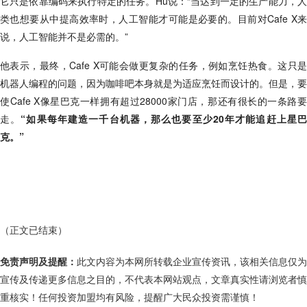
它只是依靠编码来执行特定的任务。Hu说：“当达到一定的生产能力，人
类也想要从中提高效率时，人工智能才可能是必要的。目前对Cafe X来
说，人工智能并不是必需的。”
他表示，最终，Cafe X可能会做更复杂的任务，例如烹饪热食。这只是
机器人编程的问题，因为咖啡吧本身就是为适应烹饪而设计的。但是，要
使Cafe X像星巴克一样拥有超过28000家门店，那还有很长的一条路要
走。
“如果每年建造一千台机器，那么也要至少20年才能追赶上星
克。”
（正文已结束）
免责声明及提醒：
此文内容为本网所转载企业宣传资讯，该相关信息仅为
宣传及传递更多信息之目的，不代表本网站观点，文章真实性请浏览者慎
重核实！任何投资加盟均有风险，提醒广大民众投资需谨慎！