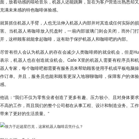
面，放着动感的嘻哈音乐，机器人还能跳舞，旨在为客户营造出熟悉却又
充满未来感的特色咖啡体验感。
就算抓住机器人手臂，人也无法伸入机器人内部并对其造成任何实际的损
害。当机器人将咖啡放入托盘时，一扇内部玻璃门则会关闭，而外门打
开，这样顾客就能拿起咖啡，这有助于保护机器人和咖啡吧的内部。
尽管有些人会认为机器人的存在会减少人类咖啡师的就业机会，但是Hu
表示，机器人也在创造就业机会。Cafe X里的机器人需要有程序员和机
器人专家，每个咖啡吧都需要有服务员来帮助顾客使用手机或平板电脑操
作订单。并且，服务员也能和顾客更深入地聊聊咖啡，保障客户的体验
感。
他说：“我们不仅为零售业者创造了更多有趣、压力较小、且对身体要求
不高的工作，而且我们的整个公司都在从事工程、设计和制造业务。工作
带来了更好的生活质量。”