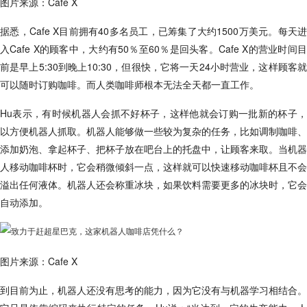
图片来源：Cafe X
据悉，Cafe X目前拥有40多名员工，已筹集了大约1500万美元。每天进
入Cafe X的顾客中，大约有50％至60％是回头客。Cafe X的营业时间目
前是早上5:30到晚上10:30，但很快，它将一天24小时营业，这样顾客就
可以随时订购咖啡。而人类咖啡师根本无法全天都一直工作。
Hu表示，有时候机器人会抓不好杯子，这样他就会订购一批新的杯子，
以方便机器人抓取。机器人能够做一些较为复杂的任务，比如调制咖啡、
添加奶泡、拿起杯子、把杯子放在吧台上的托盘中，让顾客来取。当机器
人移动咖啡杯时，它会稍微倾斜一点，这样就可以快速移动咖啡杯且不会
溢出任何液体。机器人还会称重冰块，如果饮料需要更多的冰块时，它会
自动添加。
图片来源：Cafe X
到目前为止，机器人还没有思考的能力，因为它没有与机器学习相结合。