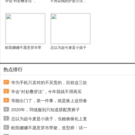
学会“衬衫叠穿法”，
不用花钱的护肤方法，
欧阳娜娜不愿意穿吊带
总以为赵今麦是小孩子
热点排行
华为手机只卖对的不买贵的，目前这三款
学会“衬衫叠穿法”，今年我就不用再买
等能出门了，第一件事，就是换上这些春
2020年，羽绒服别只知道搭配黑裤子
总以为赵今麦是小孩子，当她偷偷化上复
欧阳娜娜不愿意穿吊带裙，造型师：试一