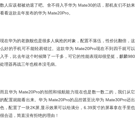
数人应该都被劝退了吧。舍不得入手华为 Mate30的话，那机友们不妨来
看看这款去年发布的华为 Mate20Pro。
现在华为的老旗舰也是很多人疯抢的对象，配置不落伍，性价比翻倍，这
么好的手机可不能轻易错过。这款华为 Mate20Pro现在不到四千就可以
入手，比去年这个时候降了一千多，可它的性能表现却很坚挺，麒麟980
处理器再战三年也根本没毛病。
而且华为 Mate20Pro的拍照和续航能力现在也是数一数二的，我们从它
的配置就能看出来。华为 Mate20Pro的品控甚至比华为 Mate30Pro还出
色，配置了一块2K屏,显示效果可以给满分，6.39英寸的屏幕拿在手里也
很合适，简直没有拒绝的理由！