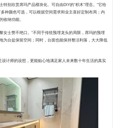
特别欣赏席玛产品模块化、可自由DIY的“积木”理念。“它给
有多种颜色可选，可以根据空间需求和业主喜好定制布局；内
的收纳功能。
黎女士赞不绝口。“不同于传统预埋龙头的局限，席玛的预埋
地为台盆保留空间；同时，台面也能保持整洁利落，大大降低
满足设计师的设想，更能贴心地满足家人未来数十年生活的真实