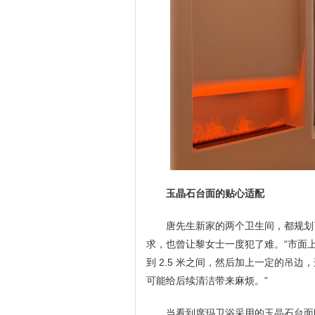
玉晶石台面的贴心适配
唐先生新家的两个卫生间，都规划了
求，也曾让黎女士一度犯了难。“市面上常
到 2.5 米之间，然后加上一定的吊
可能给后续清洁带来麻烦。”
当看到席玛卫浴采用的玉晶石台面