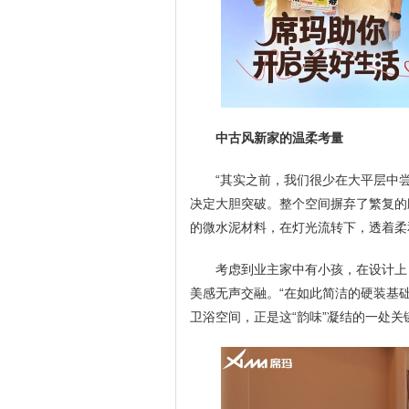
中古风新家的温柔考量
“其实之前，我们很少在大平层中
决定大胆突破。整个空间摒弃了繁复的
的微水泥材料，在灯光流转下，透着柔
考虑到业主家中有小孩，在设计上
美感无声交融。“在如此简洁的硬装基础
卫浴空间，正是这“韵味”凝结的一处关