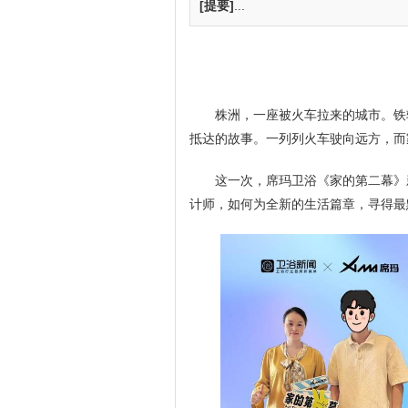
[提要]
...
株洲，一座被火车拉来的城市。铁
抵达的故事。一列列火车驶向远方，而
这一次，席玛卫浴《家的第二幕》
计师，如何为全新的生活篇章，寻得最