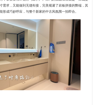
大尺寸需求，又能做到无缝衔接，完美规避了岩板拼接的弊端，其
能形成巧妙呼应，与整个新家的中古风氛围一拍即合。