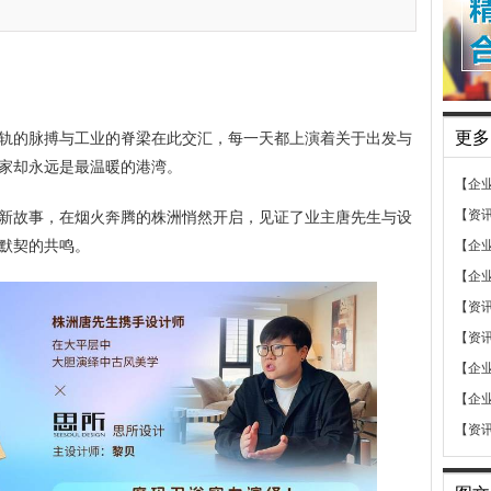
更多
轨的脉搏与工业的脊梁在此交汇，每一天都上演着关于出发与
家却永远是最温暖的港湾。
【企
【资
新故事，在烟火奔腾的株洲悄然开启，见证了业主唐先生与设
默契的共鸣。
【企
【企
【资
【资
【企
【企
【资