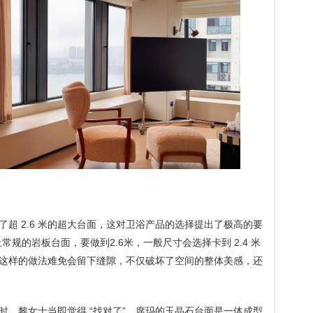
超 2.6 米的超大台面，这对卫浴产品的选择提出了极高的要
规的岩板台面，要做到2.6米，一般尺寸会选择卡到 2.4 米
边，这样的做法难免会留下缝隙，不仅破坏了空间的整体美感，还
时，黎女士当即觉得 “找对了”。席玛的玉晶石台面是一体成型