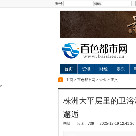
账号:
密码:
首页
资讯
财经
娱乐
主页
>
百色都市网
>
企业
> 正文
>
株洲大平层里的卫浴
邂逅
来源:
阅读：739
2025-12-19 12:41:26