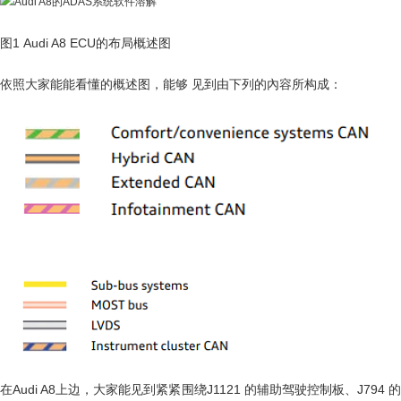
图1 Audi A8 ECU的布局概述图
依照大家能能看懂的概述图，能够 见到由下列的內容所构成：
在Audi A8上边，大家能见到紧紧围绕J1121 的辅助驾驶控制板、J794 的