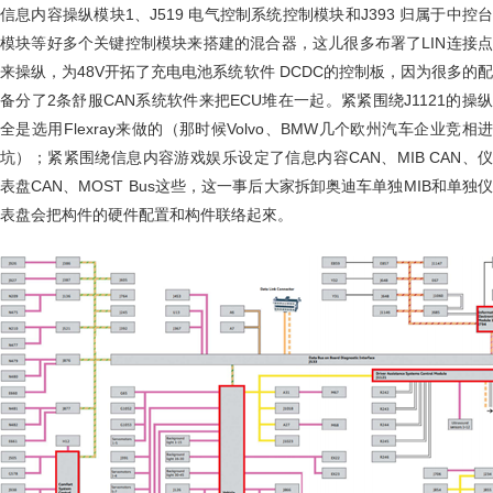
信息内容操纵模块1、J519 电气控制系统控制模块和J393 归属于中控台
模块等好多个关键控制模块来搭建的混合器，这儿很多布署了LIN连接点
来操纵，为48V开拓了充电电池系统软件 DCDC的控制板，因为很多的配
备分了2条舒服CAN系统软件来把ECU堆在一起。紧紧围绕J1121的操纵
全是选用Flexray来做的（那时候Volvo、BMW几个欧州汽车企业竞相进
坑）；紧紧围绕信息内容游戏娱乐设定了信息内容CAN、MIB CAN、仪
表盘CAN、MOST Bus这些，这一事后大家拆卸奥迪车单独MIB和单独仪
表盘会把构件的硬件配置和构件联络起來。