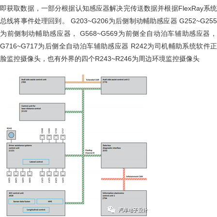
即获取数据，一部分根据认知感应器解决完传送数据并根据FlexRay系统
总线将事件处理回到。 G203~G206为后侧制动輔助感应器 G252~G255
为前侧制动輔助感应器， G568~G569为前侧全自动泊车辅助感应器，
G716~G717为后侧全自动泊车辅助感应器 R242为司机輔助系统软件正
脸监控摄像头，也有外界的四个R243~R246为周边环境监控摄像头