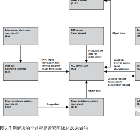
图6 作用解决的全过程是紧紧围绕J428来做的