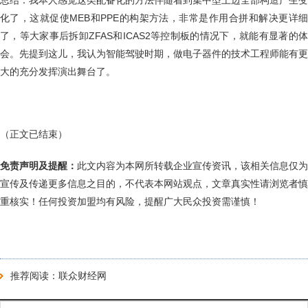
总结：我本人感觉这类配备化的方法伴随着到集中型上边全部构造产生变
化了，这就促使MEB和PPE的构架方法，非常是作用合拼和解决更详细
了，等大家事后拆卸ZFAS和ICAS2等控制板的情况下，就能有显著的体
会。先提到这儿，我认为智能驾驶时期，做电子器件的技术工程师能有更
大的充分发挥演出舞台了。
（正文已结束）
免责声明及提醒：
此文内容为本网所转载企业宣传资讯，该相关信息仅为
宣传及传递更多信息之目的，不代表本网站观点，文章真实性请浏览者慎
重核实！任何投资加盟均有风险，提醒广大民众投资需谨慎！
推荐阅读：
联众财经网