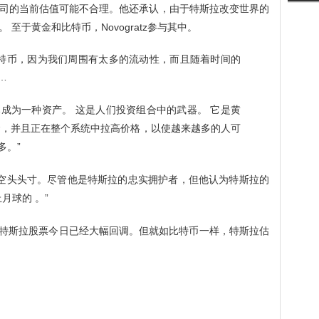
司的当前估值可能不合理。他还承认，由于特斯拉改变世界的
至于黄金和比特币，Novogratz参与其中。
比特币，因为我们周围有太多的流动性，而且随着时间的
…
已成为一种资产。 这是人们投资组合中的武器。 它是黄
金，并且正在整个系统中拉高价格，以使越来越多的人可
多。”
以摆脱空头头寸。尽管他是特斯拉的忠实拥护者，但他认为特斯拉的
月球的 。”
如此，特斯拉股票今日已经大幅回调。但就如比特币一样，特斯拉估