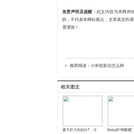
免责声明及提醒：
此文内容为本网所
的，不代表本网站观点，文章真实性请
需谨慎！
推荐阅读：
小米投影仪怎么样
相关图文
夏天烂大街的白T，今
Baby的“蝴蝶腰”