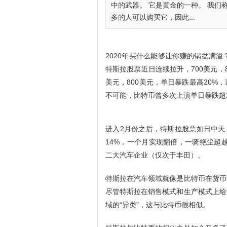
中的武器。 它是黄金的一种。 我
多的人可以购买它，因此...
2020年买什么能够让你赚的锅盆满溢
特斯拉股票近日连续拉升，700美元，800
美元，800美元，单日暴跌最高20
不可能，比特币曾多次上演单日暴跌超2
进入2月份之后，特斯拉股票如日中天，周
14%，一个月实现翻倍，一骑绝尘超
二大汽车企业（仅次于丰田）。
特斯拉在汽车领域就像是比特币在货币
尽管特斯拉在销售模式和生产模式上给
域的“异类”，这与比特币很相似。