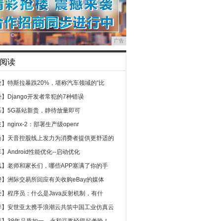
广告
阅读
业】
特斯拉暴跌20%，堪称汽车领域的“比
经】
Django开发者常犯的7种错误
乐】
5G基站新贵，静待放量即可
技】
nginx-2：部署生产级openr
尚】
天音控股线上发力为消费者提供更舒适的
车】
Android性能优化--启动优化
讯】
老师和家长们，哪些APP塞满了你的手
费】
洲际交易所回应有关收购eBay的媒体
经】
程序员：什么是Java反射机制，有什
荐】
安世亚太携手浪潮云共筑中国工业仿真云