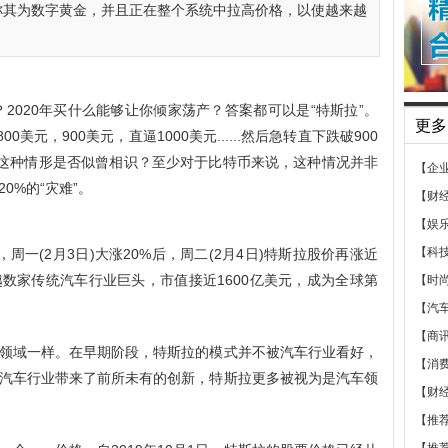
们称其为数字黄金，并且正在整个系统中拉高价格，以使越来越
？2020年买什么能够让你倾家荡产？答案都可以是“特斯拉”。
更多
美元，900美元，直逼1000美元......然后急转直下跌破900
%，这种情形是否似曾相识？至少对于比特币来说，这种情况并非
【企
0%的“灾难”。
【财
【娱
【科
一(2月3日)大涨20%后，周二(2月4日)特斯拉股价再涨近
越数家传统汽车行业巨头，市值接近1600亿美元，成为全球第
【时
【汽
【商
领域一样。在早期阶段，特斯拉的模式并不被汽车行业看好，
【消
汽车行业带来了前所未有的创新，特斯拉更多被视为是汽车领
【财
【推