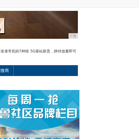
广告
o开发者常犯的7种错
5G基站新贵，静待放量即可
微商