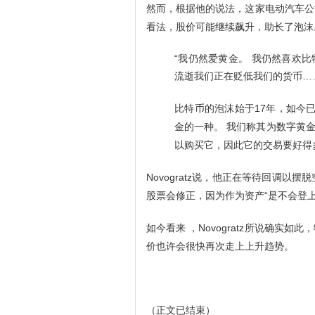
然而，根据他的说法，这家电动汽车公
看法，股价可能继续飙升，助长了泡沫。 
“我仍然爱黄金。 我仍然喜欢
流逝我们正在贬低我们的货币…
比特币的泡沫始于17年，如今
金的一种。 我们称其为数字黄
以购买它，因此它的交易要好得
Novogratz说，他正在等待回调
股票会修正，因为作为资产“是不会登上
如今看来 ，Novogratz所说确实
价也许会很快再次走上上升趋势。
（正文已结束）