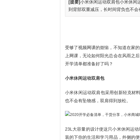
[提要]
小米休闲运动双肩包小米休闲运动
到背部双重减压，长时间背负也不会有
受够了视频网课的烦恼，不知道在家的
上网课，无论如何阳光总会在风雨之后
开学清单都准备好了吗？
小米休闲运动双肩包
小米休闲运动双肩包采用创新轻克材料，r
也不会有坠物感，双肩得到放松。
23L大容量的设计使这只小米休闲运动
装的下你的生活和学习用品，外侧的便