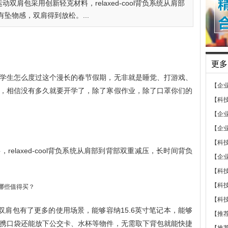
双肩包采用创新轻克材料，relaxed-cool背负系统从肩部
坠物感，双肩得到放松。...
更多
学生怎么度过这个漫长的春节假期，无非就是睡觉、打游戏、
【企
，相信没有多久就要开学了，除了寒假作业，除了口罩你们的
【科
【企
【企
【科
elaxed-cool背负系统从肩部到背部双重减压，长时间背负
【企
【科
【科
【科
双肩包有了更多的使用场景，能够容纳15.6英寸笔记本，能够
【推
携口袋还能放下公交卡、水杯等物件，无需取下背包就能快捷