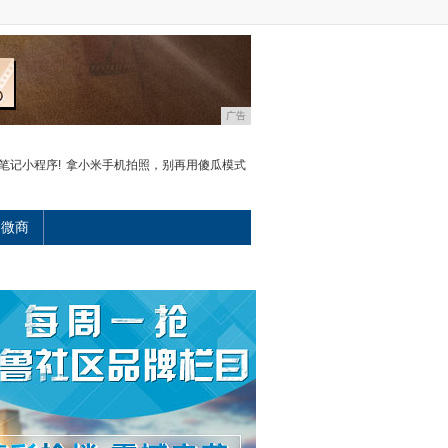
广告
笔记小程序!
拿小米手机拍照，别再用傻瓜模式
微商