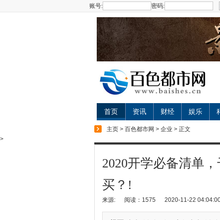
账号:
密码:
首页
资讯
财经
娱乐
主页
>
百色都市网
>
企业
> 正文
>
2020开学必备清单
买？!
来源:
阅读：1575
2020-11-22 04:04:0