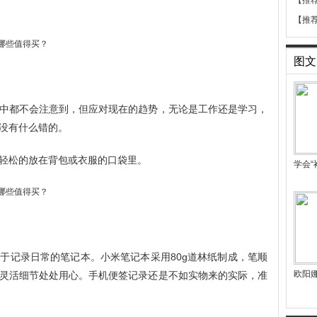
【推
【推
图文
中都不会注意到，但应对现在的趋势，无论是工作还是学习，
没有什么错的。
轻松的放在背包或衣服的口袋里。
学会“
于记录日常的笔记本。小米笔记本采用80g道林纸制成，笔顺
欧阳
灵活细节处处用心。手机便签记录还是不如实物来的实际，准