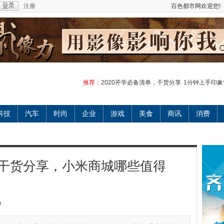
注册
百色都市网欢迎您!
推荐：
2020开学必备清单，干货分享
1分钟上手印象
科技
汽车
时尚
企业
游戏
美食
商讯
消费
，干货分享，小米商城哪些值得
0