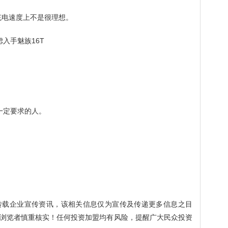
，充电速度上不是很理想。
入手魅族16T
。
一定要求的人。
。
转载企业宣传资讯，该相关信息仅为宣传及传递更多信息之目
浏览者慎重核实！任何投资加盟均有风险，提醒广大民众投资