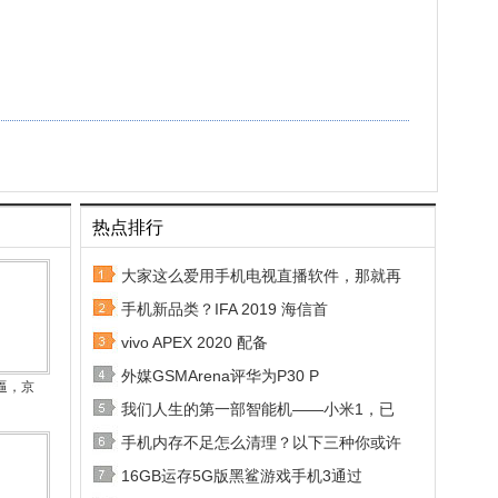
热点排行
大家这么爱用手机电视直播软件，那就再
手机新品类？IFA 2019 海信首
vivo APEX 2020 配备
外媒GSMArena评华为P30 P
逼，京
我们人生的第一部智能机——小米1，已
手机内存不足怎么清理？以下三种你或许
16GB运存5G版黑鲨游戏手机3通过