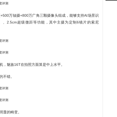
摄+500万辐摄+800万广角三颗摄像头组成，能够支持AI场景识
、、2.5cm超级微距等功能，其中主摄为定制6镜片的索尼
机，魅族16T在拍照方面算是中上水平。
的不错。
明显的畸变。