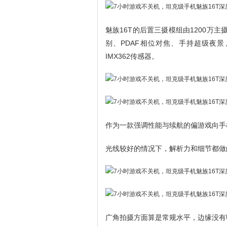
魅族16T的后置三摄模组由1200万主
别、PDAF相位对焦、手持超级夜景
IMX362传感器。
作为一款强调性能与续航的偏游戏向手
光线较好的情况下，解析力和细节都做
广角拍摄方面算是常规水平，边缘没有