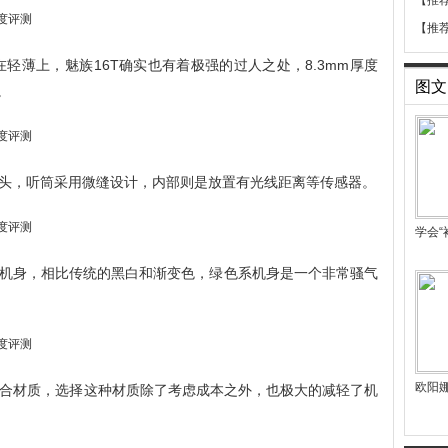
【推
【推
在轻薄上，魅族16T确实也有着极强的过人之处，8.3mm厚度
图文
。
头，听筒采用微缝设计，内部则是放置有光线距离等传感器。
学会“
机身，相比传统的黑白和渐变色，绿色系机身是一个非常骚气
欧阳
的复合材质，选择这种材质除了考虑成本之外，也极大的减轻了机