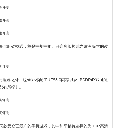
不开启脚架模式，算是中规中矩。开启脚架模式之后有极大的改
处理器之外，也全系标配了UFS3.0闪存以及LPDDR4X双通道
上都有所提升。
两款受众面最广的手机游戏，其中和平精英选择的为HDR高清