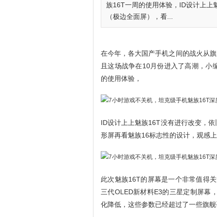
族16T一周的使用体验，ID设计上
（极边全面屏），看...
在今年，各大国产手机之间的战火从旗
且这场战争在10月份进入了高潮，小
的使用体验，
ID设计上上魅族16T没有进行改变，
形屏再看魅族16标志性的设计，观感
此次魅族16T的屏幕是一个非常值得关
三代OLED新材料E3的三星定制屏幕，60
化降低，这些参数已经超过了一些旗舰