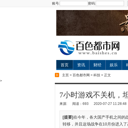
账号:
密码:
首页
资讯
财经
娱乐
主页
>
百色都市网
>
科技
> 正文
>
7小时游戏不关机，坦
来源:
阅读：693
2020-07-27 11:28:48
[提要]
在今年，各大国产手机之间的
转移，并且这场战争在10月份进入