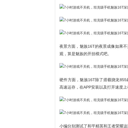
夜景方面，魅族16T的夜景成像如果
观，算是魅族的开挂模式吧。
硬件方面，魅族16T除了搭载骁龙855
高速运存，在APP安装以及打开速度
小编分别测试了和平精英和王者荣耀这