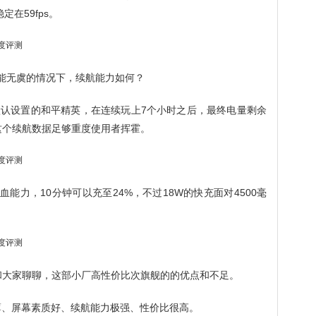
在59fps。
性能无虞的情况下，续航能力如何？
+默认设置的和平精英，在连续玩上7个小时之后，最终电量剩余
，这个续航数据足够重度使用者挥霍。
能力，10分钟可以充至24%，不过18W的快充面对4500毫
后和大家聊聊，这部小厂高性价比次旗舰的的优点和不足。
更薄、屏幕素质好、续航能力极强、性价比很高。