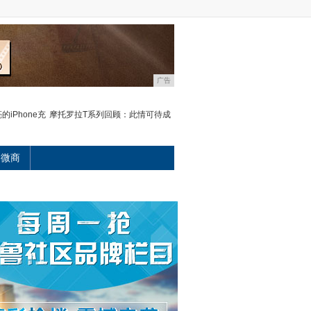
广告
iPhone充
摩托罗拉T系列回顾：此情可待成
微商