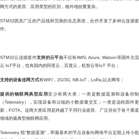
网方式的差异、应用类型的区别，格外地纷繁复杂。
STM32因其广泛的产品线和完善的生态系统，合作开发了多种云连接套
件。
STM32云连接套件
支持的云平台
不仅有AWS, Azure, Watson等国外主
云 IoT平台，也有国内的阿里云，百度云，机智云等IoT 平台；
支持的设备连网方式
有WIFI，2G/3G, NB-IoT，LoRa,以太网等；
提供的物联网典型应用
至少有两大类：一类是数据遥测和设备控制
（Telemetry），实现设备和云端的小数据量交互；一类是远程固件更
新，FOTA。这两大类应用是跨越了不同行业差异、广泛存在于各个垂直
领域的最典型物联网应用。
Telemetry 指“数据遥测”，即最基本的节点设备向网络平台定期上传小批