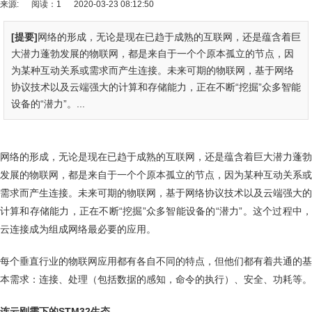
来源:
阅读：1
2020-03-23 08:12:50
[提要]
网络的形成，无论是现在已趋于成熟的互联网，还是蕴含着巨
大潜力蓬勃发展的物联网，都是来自于一个个原本孤立的节点，因
为某种互动关系或需求而产生连接。未来可期的物联网，基于网络
协议技术以及云端强大的计算和存储能力，正在不断“挖掘”众多智能
设备的“潜力”。...
网络的形成，无论是现在已趋于成熟的互联网，还是蕴含着巨大潜力蓬勃
发展的物联网，都是来自于一个个原本孤立的节点，因为某种互动关系或
需求而产生连接。未来可期的物联网，基于网络协议技术以及云端强大的
计算和存储能力，正在不断“挖掘”众多智能设备的“潜力”。这个过程中，
云连接成为组成网络最必要的应用。
每个垂直行业的物联网应用都有各自不同的特点，但他们都有着共通的基
本需求：连接、处理（包括数据的感知，命令的执行）、安全、功耗等。
连云刚需下的STM32生态