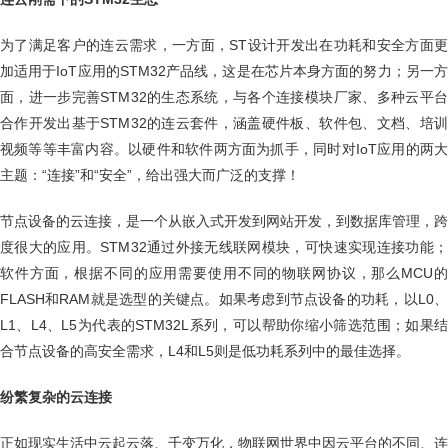
为了满足客户的连云需求，一方面，ST设计开发出在功耗和安全方面更
加适用于IoT应用的STM32产品线，这是在芯片本身方面的努力；另一方
面，进一步完善STM32的生态系统，与各个连接模块厂家、多种云平台
合作开发出基于STM32的连云套件，涵盖硬件板、软件包、文档、培训
视频等等丰富内容。以硬件和软件两方面为抓手，同时对IoT应用的两大
主题：“连接”和“安全”，给出强大而广泛的支撑！
节点设备的云连接，是一个从嵌入式开发到网站开发，到数据库管理，跨
度很大的应用。STM32通过外接无线联网模块，可快速实现连接功能；
软件方面，根据不同的应用需要使用不同的物联网协议，那么MCU的
FLASH和RAM就是选型的关键点。如果考虑到节点设备的功耗，以L0、
L1、L4、L5为代表的STM32L系列，可以帮助你缩小筛选范围；如果结
合节点设备的高安全需求，L4和L5则是低功耗系列中的最佳选择。
纷繁复杂的云连接
正如现实生活中云起云落、千变万化，物联网世界中因云平台的不同、连